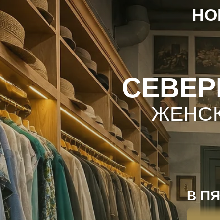
НОВЫ
М
СЕВЕРН
ЖЕНСКАЯ
В ПЯТИ
ПЕ