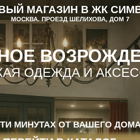
Й МАГАЗИН В ЖК СИМВОЛ
ОСКВА. ПРОЕЗД ШЕЛИХОВА, ДОМ 7
ОЕ ВОЗРОЖДЕНИ
 ОДЕЖДА И АКСЕССУА
 МИНУТАХ ОТ ВАШЕГО ДОМА
РЕЙТИ В КАТАЛОГ