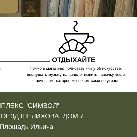
_____
ОТДЫХАЙТЕ
рямо в магазине: полистать книгу об искусстве,
слушать музыку на виниле, выпить чашечку кофе
с печеньем, которое мы печем сами по утрам.
СИМВОЛ"
ЛИХОВА, ДОМ 7
Ильича