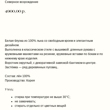
Северное возрождение
4900,00
р.
ДОБАВИТЬ В КОРЗИНУ
Белая блузка из 100% льна со свободным кроем и элегантным
дизайном.
Выполнена в классическом стиле с вышивкой: длинные рукава с
кружевными манжетами на резинке, кружевные вставки по бокам и по
нижнему краю изделия.
Воротник округлый, с декоративной завязкой-бантиком в центре.
Застёжка — ряд деревянных пуговиц..
Состав: лён 100%
Производство: Корея
Уход:
стирка при температуре не выше 30°C;
не замачивать;
стирать отдельно от цветных вещей