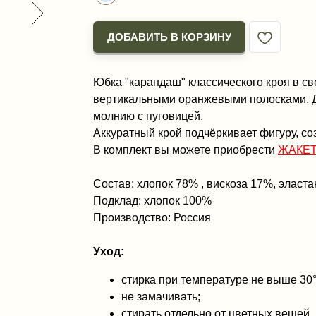
ДОБАВИТЬ В КОРЗИНУ
Юбка "карандаш" классического кроя в св
вертикальными оранжевыми полосками. Дл
молнию с пуговицей.
Аккуратный крой подчёркивает фигуру, со
В комплект вы можете приобрести
ЖАКЕ
Состав: хлопок 78% , вискоза 17%, эласт
Подклад: хлопок 100%
Производство: Россия
Уход:
стирка при температуре не выше 30
не замачивать;
стирать отдельно от цветных вещей