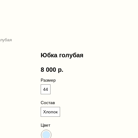
олубая
Юбка голубая
8 000
р.
Размер
44
Состав
Хлопок
Цвет