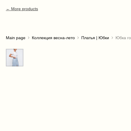
More products
Main page
Коллекция весна-лето
Платья | Юбки
Юбка г