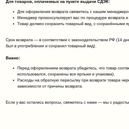
Для товаров, оплаченных на пункте выдачи СДЭК:
Для оформления возврата свяжитесь с нашим менеджером
Менеджер проконсультирует вас по процедуре возврата 
Товар должен сохранить товарный вид, с сохранёнными 
Срок возврата — в соответствии с законодательством РФ (14 дн
был в употреблении и сохранил товарный вид).
Важно:
Перед оформлением возврата убедитесь, что товар соотве
использовался, сохранены все ярлыки и упаковка).
Расходы на обратную пересылку при возврате товара че
зависимости от причины возврата.
Если у вас остались вопросы, свяжитесь с нами — мы с радост