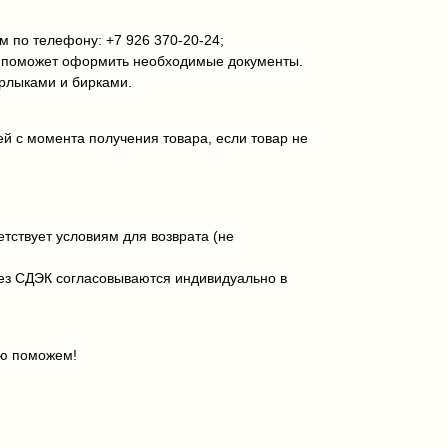
 по телефону: +7 926 370‑20‑24;
и поможет оформить необходимые документы.
ярлыками и бирками.
ей с момента получения товара, если товар не
тствует условиям для возврата (не
рез СДЭК согласовываются индивидуально в
ью поможем!