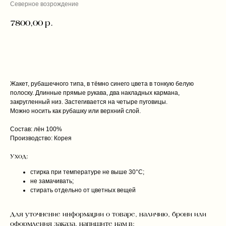
Северное возрождение
7800,00
р.
ДОБАВИТЬ В КОРЗИНУ
Жакет, рубашечного типа, в тёмно синего цвета в тонкую белую
полоску. Длинные прямые рукава, два накладных кармана,
закругленный низ. Застегивается на четыре пуговицы.
Можно носить как рубашку или верхний слой.
Состав: лён 100%
Производство: Корея
Уход:
стирка при температуре не выше 30°C;
не замачивать;
стирать отдельно от цветных вещей
Для уточнение информации о товаре, наличию, брони или
оформления заказа, напишите нам в: