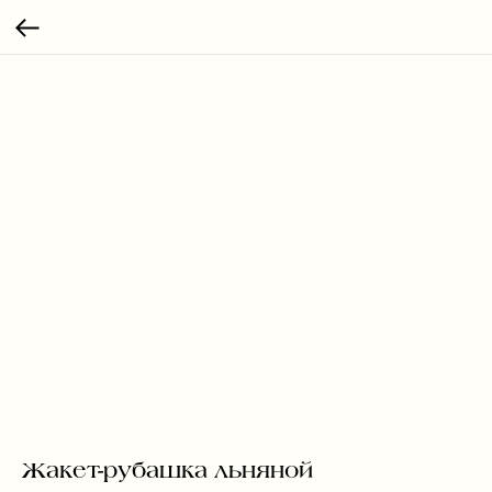
Жакет-рубашка льняной