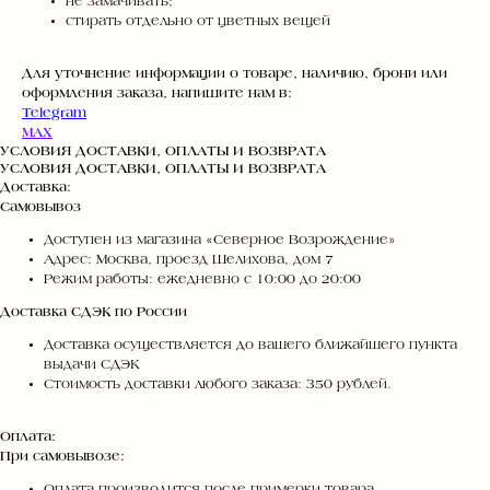
не замачивать;
стирать отдельно от цветных вещей
Для уточнение информации о товаре, наличию, брони или
оформления заказа, напишите нам в:
Telegram
MAX
УСЛОВИЯ ДОСТАВКИ, ОПЛАТЫ И ВОЗВРАТА
УСЛОВИЯ ДОСТАВКИ, ОПЛАТЫ И ВОЗВРАТА
Доставка:
Самовывоз
Доступен из магазина «Северное Возрождение»
Адрес: Москва, проезд Шелихова, дом 7
Режим работы: ежедневно с 10:00 до 20:00
Доставка СДЭК по России
Доставка осуществляется до вашего ближайшего пункта
выдачи СДЭК
Стоимость доставки любого заказа: 350 рублей.
Оплата:
При самовывозе:
Оплата производится после примерки товара.