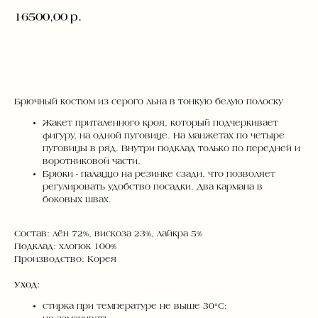
16500,00
р.
ДОБАВИТЬ В КОРЗИНУ
Брючный костюм из серого льна в тонкую белую полоску
Жакет приталенного кроя, который подчеркивает
фигуру, на одной пуговице. На манжетах по четыре
пуговицы в ряд. Внутри подклад только по передней и
воротниковой части.
Брюки - палаццо на резинке сзади, что позволяет
регулировать удобство посадки. Два кармана в
боковых швах.
Состав: лён 72%, вискоза 23%, лайкра 5%
Подклад: хлопок 100%
Производство: Корея
Уход:
стирка при температуре не выше 30°C;