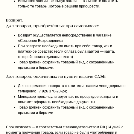
Возможен частичный выкуп заказа — вы можете оплатить
только те товары, которые решили приобрести.
Возврат:
Для товаров, приобретённых при самовывозе:
Возврат осуществляется непосредственно в магазине
«Северное Возрождение»
При возврате необходимо иметь при себе: товар, чек и
платёжное средство (если оплата была картой — карта,
которой производилась оплата)
Товар должен сохранить товарный вид, с сохранёнными
ярлыками и бирками.
Для товаров, оплаченных на пункте выдачи СДЭК:
Для оформления возврата свяжитесь с нашим менеджером по
телефону: +7 926 370‑20‑24;
Менеджер проконсультирует вас по процедуре возврата и
поможет оформить необходимые документы.
Товар должен сохранить товарный вид, с сохранёнными
ярлыками и бирками.
Срок возврата — в соответствии с законодательством РФ (14 дней с
момента получения товара, если товар не был в употреблении и