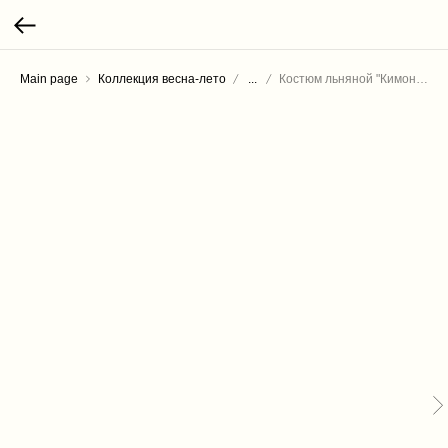
Main page
Коллекция весна-лето
...
Костюм льняной "Кимоно" с брюками