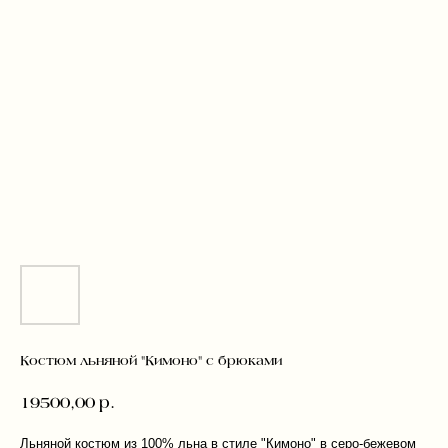
Костюм льняной "Кимоно" с брюками
19500,00
р.
Льняной костюм из 100% льна в стиле "Кимоно" в серо-бежевом