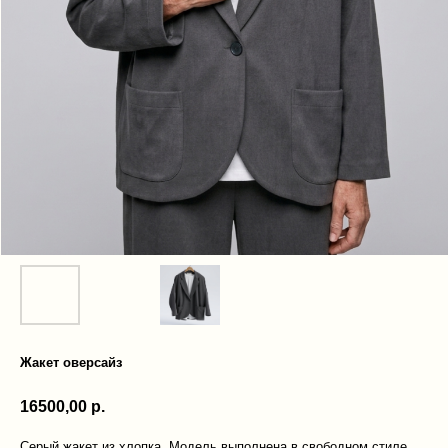
Жакет оверсайз
16500,00
р.
Серый жакет из хлопка. Модель выполнена в свободном стиле