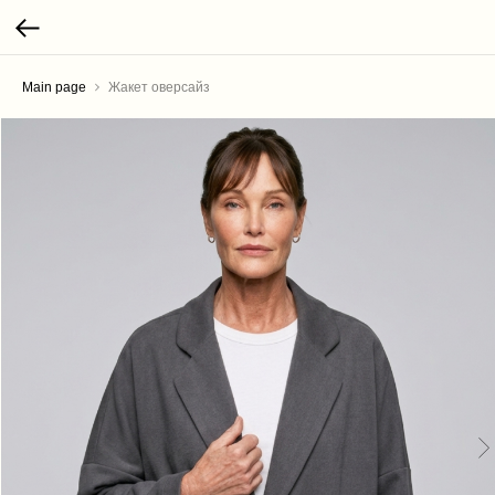
Main page
Жакет оверсайз