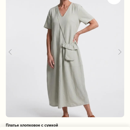
Платье хлопковое с сумкой
Бр