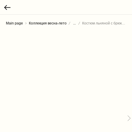
Main page
Коллекция весна-лето
...
Костюм льняной с брюками