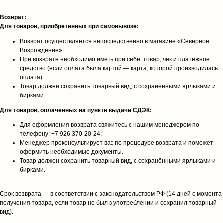
Возврат:
Для товаров, приобретённых при самовывозе:
Возврат осуществляется непосредственно в магазине «Северное
Возрождение»
При возврате необходимо иметь при себе: товар, чек и платёжное
средство (если оплата была картой — карта, которой производилась
оплата)
Товар должен сохранить товарный вид, с сохранёнными ярлыками и
бирками.
Для товаров, оплаченных на пункте выдачи СДЭК:
Для оформления возврата свяжитесь с нашим менеджером по
телефону: +7 926 370‑20‑24;
Менеджер проконсультирует вас по процедуре возврата и поможет
оформить необходимые документы.
Товар должен сохранить товарный вид, с сохранёнными ярлыками и
бирками.
Срок возврата — в соответствии с законодательством РФ (14 дней с момента
получения товара, если товар не был в употреблении и сохранил товарный
вид).