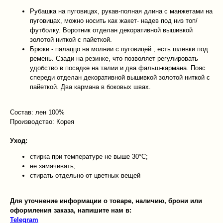
Рубашка на пуговицах, рукав-полная длина с манжетами на
пуговицах, можно носить как жакет- надев под низ топ/
футболку. Воротник отделан декоративной вышивкой
золотой ниткой с пайеткой.
Брюки - палаццо на молнии с пуговицей , есть шлевки под
ремень. Сзади на резинке, что позволяет регулировать
удобство в посадке на талии и два фальш-кармана. Пояс
спереди отделан декоративной вышивкой золотой ниткой с
пайеткой. Два кармана в боковых швах.
Состав: лен 100%
Производство: Корея
Уход:
стирка при температуре не выше 30°C;
не замачивать;
стирать отдельно от цветных вещей
Для уточнение информации о товаре, наличию, брони или
оформления заказа, напишите нам в:
Telegram