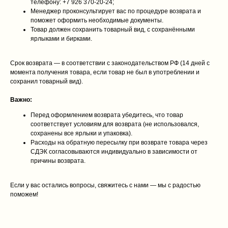
телефону: +7 926 370‑20‑24;
Менеджер проконсультирует вас по процедуре возврата и
поможет оформить необходимые документы.
Товар должен сохранить товарный вид, с сохранёнными
ярлыками и бирками.
Срок возврата — в соответствии с законодательством РФ (14 дней с
момента получения товара, если товар не был в употреблении и
сохранил товарный вид).
Важно:
Перед оформлением возврата убедитесь, что товар
соответствует условиям для возврата (не использовался,
сохранены все ярлыки и упаковка).
Расходы на обратную пересылку при возврате товара через
СДЭК согласовываются индивидуально в зависимости от
причины возврата.
Если у вас остались вопросы, свяжитесь с нами — мы с радостью
поможем!