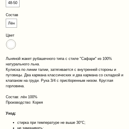
48-50
Состав
Лён
Цвет
Льняной жакет рубашечного типа с стиле "Сафари" из 100%
натурального льна.
Кулиска по линии талии, затягивается с внутренней стороны и
пуговицы. Два кармана классических и два кармана со складкой и
клапаном на груди. Рука 3/4 с присборенным низом. Круглая
горловина.
Состав: лён 100%
Производство: Корея
Уход:
стирка при температуре не выше 30°C;
не замачивать;