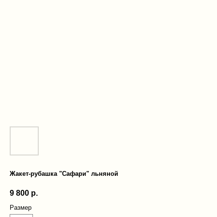
Жакет-рубашка "Сафари" льняной
9 800
р.
Размер