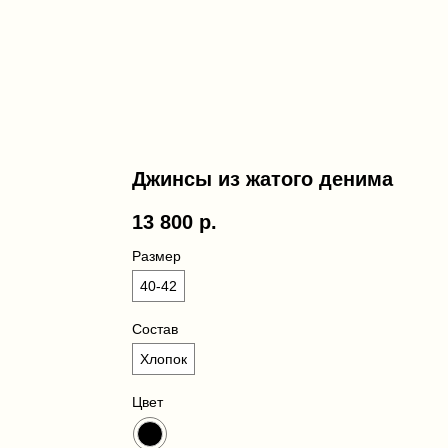
Джинсы из жатого денима
13 800
р.
Размер
40-42
Состав
Хлопок
Цвет