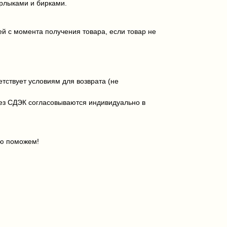
ярлыками и бирками.
ей с момента получения товара, если товар не
тствует условиям для возврата (не
рез СДЭК согласовываются индивидуально в
ью поможем!