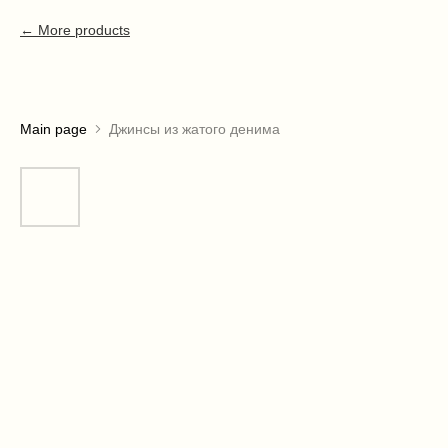
More products
Main page
Джинсы из жатого денима