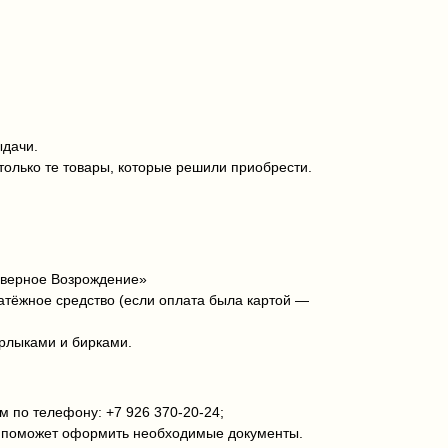
ыдачи.
только те товары, которые решили приобрести.
еверное Возрождение»
латёжное средство (если оплата была картой —
ярлыками и бирками.
 по телефону: +7 926 370‑20‑24;
и поможет оформить необходимые документы.