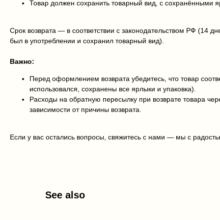
Товар должен сохранить товарный вид, с сохранёнными 
Срок возврата — в соответствии с законодательством РФ (14 дн
был в употреблении и сохранил товарный вид).
Важно:
Перед оформлением возврата убедитесь, что товар соотве
использовался, сохранены все ярлыки и упаковка).
Расходы на обратную пересылку при возврате товара че
зависимости от причины возврата.
Если у вас остались вопросы, свяжитесь с нами — мы с радост
See also