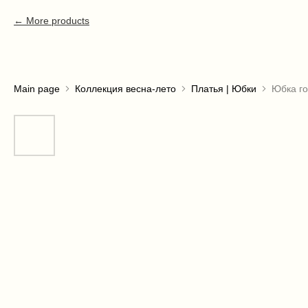
More products
Main page
Коллекция весна-лето
Платья | Юбки
Юбка г