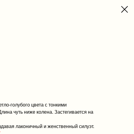
етло-голубого цвета с тонкими
ина чуть ниже колена. Застегивается на
здавая лаконичный и женственный силуэт.
Т