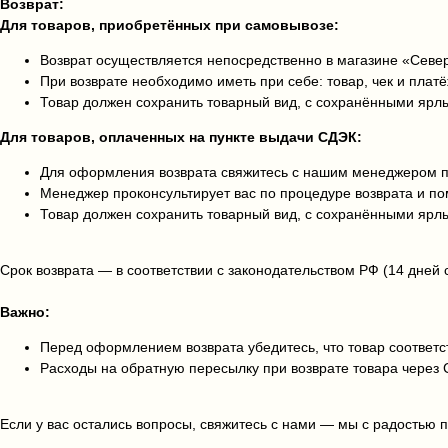
Возврат:
Для товаров, приобретённых при самовывозе:
Возврат осуществляется непосредственно в магазине «Сев
При возврате необходимо иметь при себе: товар, чек и плат
Товар должен сохранить товарный вид, с сохранёнными ярл
Для товаров, оплаченных на пункте выдачи СДЭК:
Для оформления возврата свяжитесь с нашим менеджером по
Менеджер проконсультирует вас по процедуре возврата и 
Товар должен сохранить товарный вид, с сохранёнными ярл
Срок возврата — в соответствии с законодательством РФ (14 дней 
Важно:
Перед оформлением возврата убедитесь, что товар соответст
Расходы на обратную пересылку при возврате товара через 
Если у вас остались вопросы, свяжитесь с нами — мы с радостью 