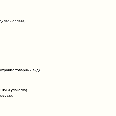
дилась оплата)
сохранил товарный вид).
ыки и упаковка).
озврата.