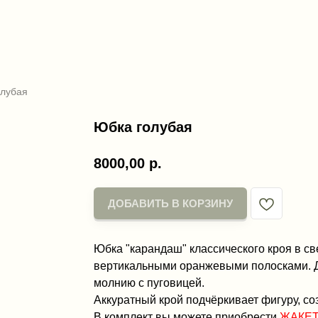
олубая
Юбка голубая
8000,00
р.
ДОБАВИТЬ В КОРЗИНУ
Юбка "карандаш" классического кроя в св
вертикальными оранжевыми полосками. Дл
молнию с пуговицей.
Аккуратный крой подчёркивает фигуру, со
В комплект вы можете приобрести
ЖАКЕ