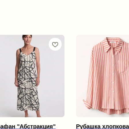
афан "Абстракция"
Рубашка хлопков