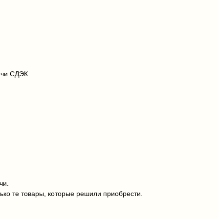
ачи СДЭК
чи.
ько те товары, которые решили приобрести.