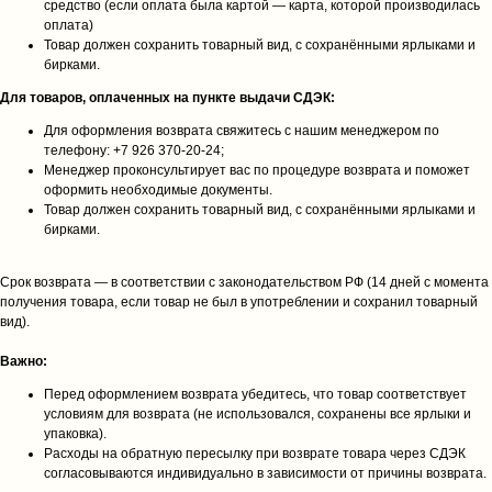
средство (если оплата была картой — карта, которой производилась
оплата)
Товар должен сохранить товарный вид, с сохранёнными ярлыками и
бирками.
Для товаров, оплаченных на пункте выдачи СДЭК:
Для оформления возврата свяжитесь с нашим менеджером по
телефону: +7 926 370‑20‑24;
Менеджер проконсультирует вас по процедуре возврата и поможет
оформить необходимые документы.
Товар должен сохранить товарный вид, с сохранёнными ярлыками и
бирками.
Срок возврата — в соответствии с законодательством РФ (14 дней с момента
получения товара, если товар не был в употреблении и сохранил товарный
вид).
Важно:
Перед оформлением возврата убедитесь, что товар соответствует
условиям для возврата (не использовался, сохранены все ярлыки и
упаковка).
Расходы на обратную пересылку при возврате товара через СДЭК
согласовываются индивидуально в зависимости от причины возврата.