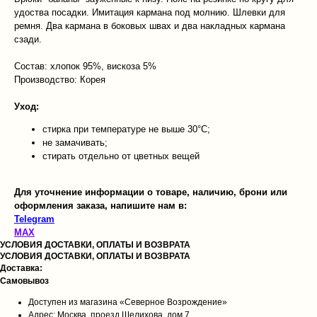
удоства посадки. Имитация кармана под молнию. Шлевки для
ремня. Два кармана в боковых швах и два накладных кармана
сзади.
Состав: хлопок 95%, вискоза 5%
Производство: Корея
Уход:
стирка при температуре не выше 30°C;
не замачивать;
стирать отдельно от цветных вещей
Для уточнение информации о товаре, наличию, брони или
оформления заказа, напишите нам в:
Telegram
MAX
УСЛОВИЯ ДОСТАВКИ, ОПЛАТЫ И ВОЗВРАТА
УСЛОВИЯ ДОСТАВКИ, ОПЛАТЫ И ВОЗВРАТА
Доставка:
Самовывоз
Доступен из магазина «Северное Возрождение»
Адрес: Москва, проезд Шелихова, дом 7