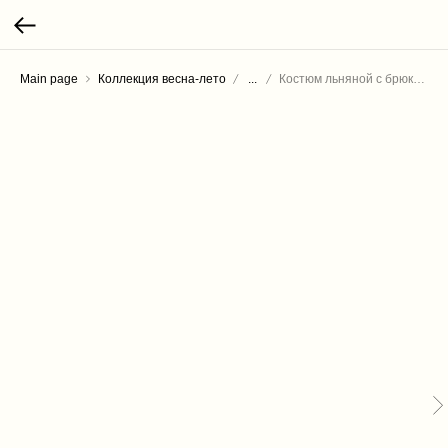
Main page
Коллекция весна-лето
...
Костюм льняной с брюками