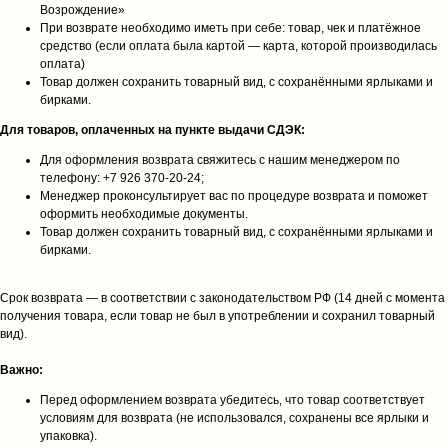
Возрождение»
При возврате необходимо иметь при себе: товар, чек и платёжное
средство (если оплата была картой — карта, которой производилась
оплата)
Товар должен сохранить товарный вид, с сохранёнными ярлыками и
бирками.
Для товаров, оплаченных на пункте выдачи СДЭК:
Для оформления возврата свяжитесь с нашим менеджером по
телефону: +7 926 370‑20‑24;
Менеджер проконсультирует вас по процедуре возврата и поможет
оформить необходимые документы.
Товар должен сохранить товарный вид, с сохранёнными ярлыками и
бирками.
Срок возврата — в соответствии с законодательством РФ (14 дней с момента
получения товара, если товар не был в употреблении и сохранил товарный
вид).
Важно:
Перед оформлением возврата убедитесь, что товар соответствует
условиям для возврата (не использовался, сохранены все ярлыки и
упаковка).