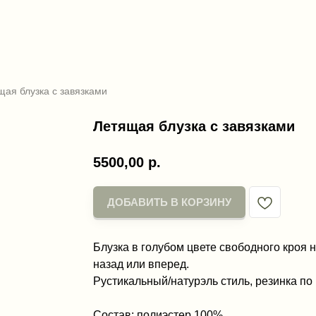
щая блузка с завязками
Летящая блузка с завязками
5500,00
р.
ДОБАВИТЬ В КОРЗИНУ
Блузка в голубом цвете свободного кроя 
назад или вперед.
Рустикальный/натурэль стиль, резинка по 
Состав: полиэстер 100%