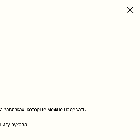
на завязках, которые можно надевать
низу рукава.