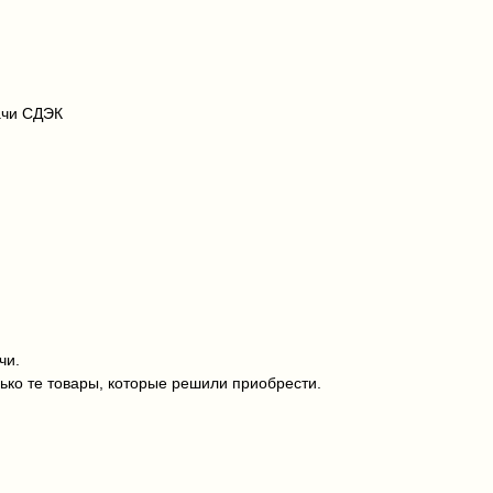
ачи СДЭК
чи.
ько те товары, которые решили приобрести.