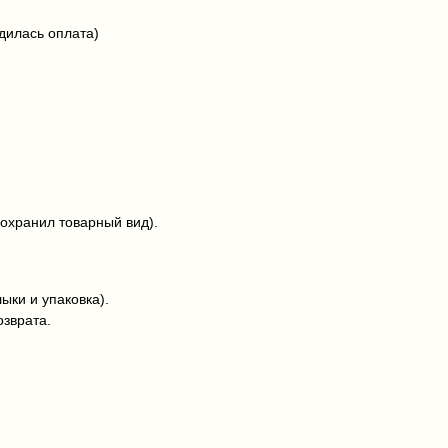
дилась оплата)
сохранил товарный вид).
ыки и упаковка).
озврата.