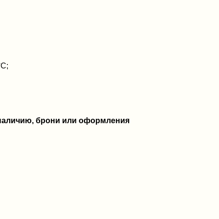
°C;
 наличию, брони или оформления