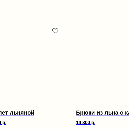
ет льняной
Брюки из льна с 
0
р.
14 300
р.