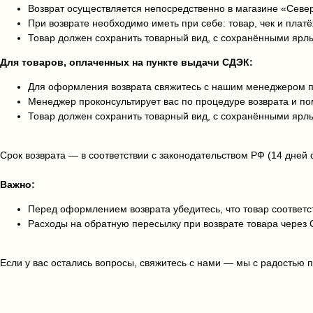
Возврат осуществляется непосредственно в магазине «Сев
При возврате необходимо иметь при себе: товар, чек и плат
Товар должен сохранить товарный вид, с сохранёнными ярл
Для товаров, оплаченных на пункте выдачи СДЭК:
Для оформления возврата свяжитесь с нашим менеджером по
Менеджер проконсультирует вас по процедуре возврата и 
Товар должен сохранить товарный вид, с сохранёнными ярл
Срок возврата — в соответствии с законодательством РФ (14 дней 
Важно:
Перед оформлением возврата убедитесь, что товар соответст
Расходы на обратную пересылку при возврате товара через 
Если у вас остались вопросы, свяжитесь с нами — мы с радостью 