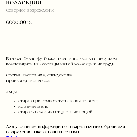
коллекции"
Северное возрождение
6000,00
р.
ДОБАВИТЬ В КОРЗИНУ
Базовая белая футболка из мягкого хлопка с рисунком —
композицией из «образцы нашей коллекции" на груди.
Состав: хлопок 95%, спандекс 5%
Производство: Россия
Уход:
стирка при температуре не выше 30°C;
не замачивать;
стирать отдельно от цветных вещей
Для уточнение информации о товаре, наличию, брони или
оформления заказа, напишите нам в: