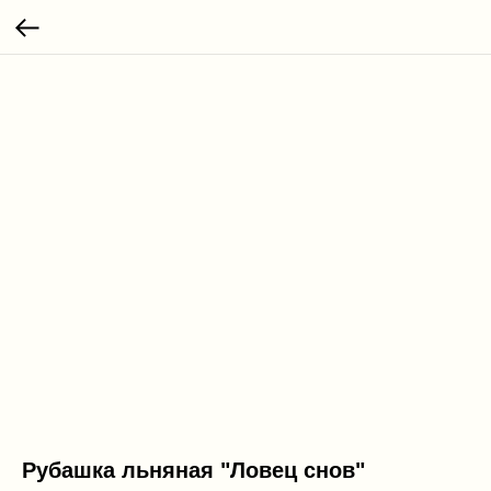
Рубашка льняная "Ловец снов"