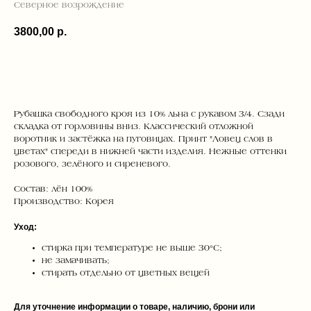
Северное возрождение
3800,00
р.
ДОБАВИТЬ В КОРЗИНУ
Рубашка свободного кроя из 10% льна с рукавом 3/4. Сзади
складка от горловины вниз. Классический отложной
воротник и застёжка на пуговицах. Принт "Ловец слов в
цветах" спереди в нижней части изделия. Нежные оттенки
розового, зелёного и сиреневого.
Состав: лён 100%
Производство: Корея
Уход:
стирка при температуре не выше 30°C;
не замачивать;
стирать отдельно от цветных вещей
Для уточнение информации о товаре, наличию, брони или