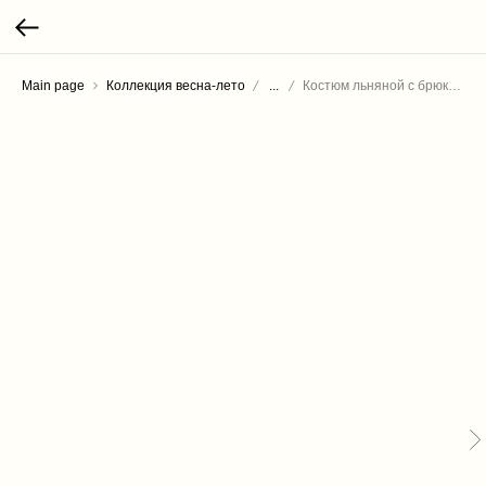
Main page
Коллекция весна-лето
...
Костюм льняной с брюками