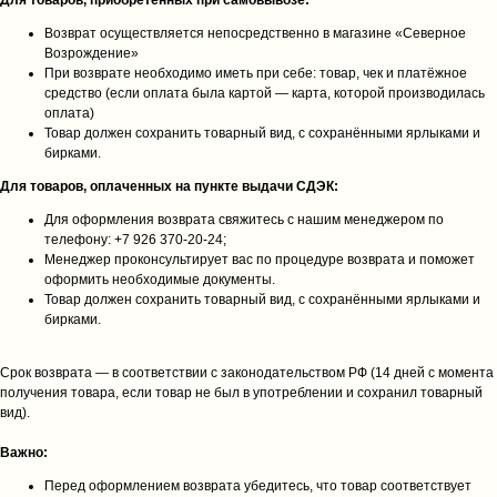
Для товаров, приобретённых при самовывозе:
Возврат осуществляется непосредственно в магазине «Северное
Возрождение»
При возврате необходимо иметь при себе: товар, чек и платёжное
средство (если оплата была картой — карта, которой производилась
оплата)
Товар должен сохранить товарный вид, с сохранёнными ярлыками и
бирками.
Для товаров, оплаченных на пункте выдачи СДЭК:
Для оформления возврата свяжитесь с нашим менеджером по
телефону: +7 926 370‑20‑24;
Менеджер проконсультирует вас по процедуре возврата и поможет
оформить необходимые документы.
Товар должен сохранить товарный вид, с сохранёнными ярлыками и
бирками.
Срок возврата — в соответствии с законодательством РФ (14 дней с момента
получения товара, если товар не был в употреблении и сохранил товарный
вид).
Важно:
Перед оформлением возврата убедитесь, что товар соответствует