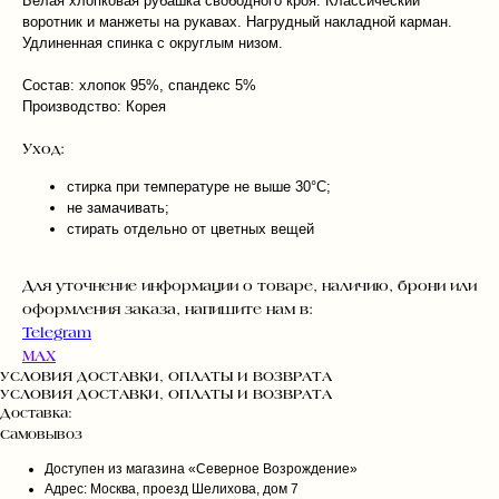
Белая хлопковая рубашка свободного кроя. Классический
воротник и манжеты на рукавах. Нагрудный накладной карман.
Удлиненная спинка с округлым низом.
Состав: хлопок 95%, спандекс 5%
Производство: Корея
Уход:
стирка при температуре не выше 30°C;
не замачивать;
стирать отдельно от цветных вещей
Для уточнение информации о товаре, наличию, брони или
оформления заказа, напишите нам в:
Telegram
MAX
УСЛОВИЯ ДОСТАВКИ, ОПЛАТЫ И ВОЗВРАТА
УСЛОВИЯ ДОСТАВКИ, ОПЛАТЫ И ВОЗВРАТА
Доставка:
Самовывоз
Доступен из магазина «Северное Возрождение»
Адрес: Москва, проезд Шелихова, дом 7