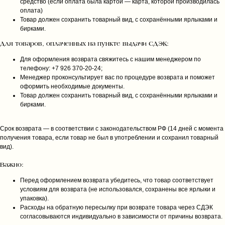
средство (если оплата была картой — карта, которой производилась
оплата)
Товар должен сохранить товарный вид, с сохранёнными ярлыками и
бирками.
Для товаров, оплаченных на пункте выдачи СДЭК:
Для оформления возврата свяжитесь с нашим менеджером по
телефону: +7 926 370‑20‑24;
Менеджер проконсультирует вас по процедуре возврата и поможет
оформить необходимые документы.
Товар должен сохранить товарный вид, с сохранёнными ярлыками и
бирками.
Срок возврата — в соответствии с законодательством РФ (14 дней с момента
получения товара, если товар не был в употреблении и сохранил товарный
вид).
Важно:
Перед оформлением возврата убедитесь, что товар соответствует
условиям для возврата (не использовался, сохранены все ярлыки и
упаковка).
Расходы на обратную пересылку при возврате товара через СДЭК
согласовываются индивидуально в зависимости от причины возврата.