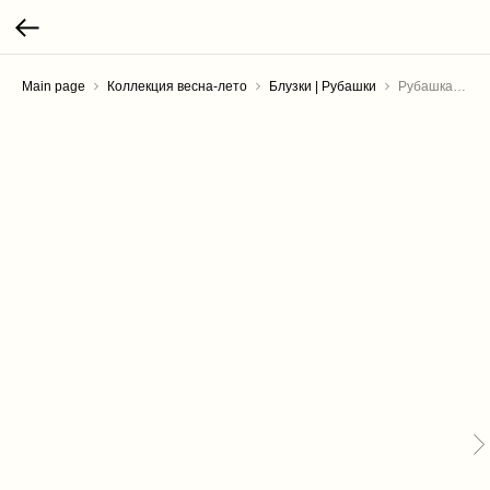
Main page
Коллекция весна-лето
Блузки | Рубашки
Рубашка удлиненная