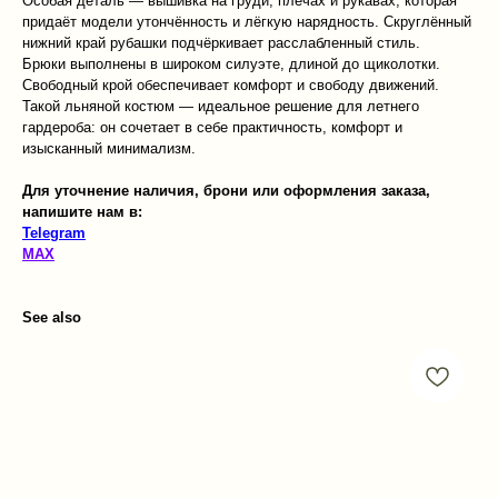
Особая деталь — вышивка на груди, плечах и рукавах, которая
придаёт модели утончённость и лёгкую нарядность. Скруглённый
нижний край рубашки подчёркивает расслабленный стиль.
Брюки выполнены в широком силуэте, длиной до щиколотки.
Свободный крой обеспечивает комфорт и свободу движений.
Такой льняной костюм — идеальное решение для летнего
гардероба: он сочетает в себе практичность, комфорт и
изысканный минимализм.
Для уточнение наличия, брони или оформления заказа,
напишите нам в:
Telegram
MAX
See also