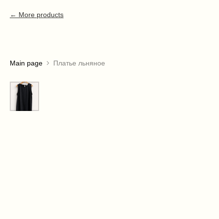
More products
Main page
Платье льняное