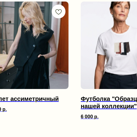
ет ассиметричный
Футболка "Образ
нашей коллекции"
0
р.
6 000
р.