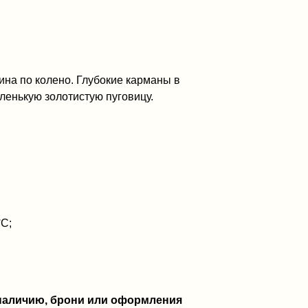
ина по колено. Глубокие карманы в
ленькую золотистую пуговицу.
°C;
 наличию, брони или оформления