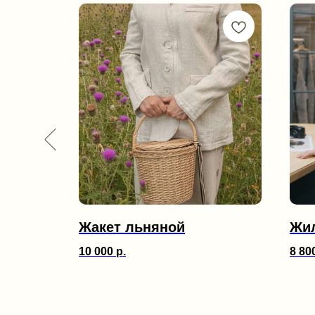
Жакет льняной
Жил
10 000
р.
8 80