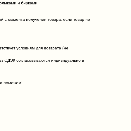
ярлыками и бирками.
ей с момента получения товара, если товар не
тствует условиям для возврата (не
рез СДЭК согласовываются индивидуально в
ью поможем!