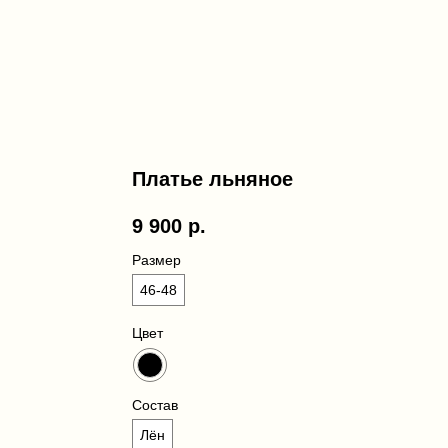
Платье льняное
9 900
р.
Размер
46-48
Цвет
Состав
Лён