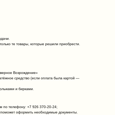
ыдачи.
только те товары, которые решили приобрести.
еверное Возрождение»
латёжное средство (если оплата была картой —
ярлыками и бирками.
 по телефону: +7 926 370‑20‑24;
и поможет оформить необходимые документы.