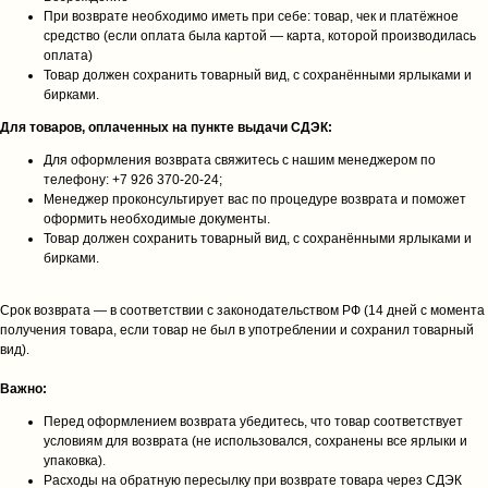
При возврате необходимо иметь при себе: товар, чек и платёжное
средство (если оплата была картой — карта, которой производилась
оплата)
Товар должен сохранить товарный вид, с сохранёнными ярлыками и
бирками.
Для товаров, оплаченных на пункте выдачи СДЭК:
Для оформления возврата свяжитесь с нашим менеджером по
телефону: +7 926 370‑20‑24;
Менеджер проконсультирует вас по процедуре возврата и поможет
оформить необходимые документы.
Товар должен сохранить товарный вид, с сохранёнными ярлыками и
бирками.
Срок возврата — в соответствии с законодательством РФ (14 дней с момента
получения товара, если товар не был в употреблении и сохранил товарный
вид).
Важно:
Перед оформлением возврата убедитесь, что товар соответствует
условиям для возврата (не использовался, сохранены все ярлыки и
упаковка).
Расходы на обратную пересылку при возврате товара через СДЭК