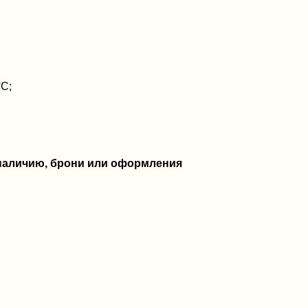
°C;
 наличию, брони или оформления