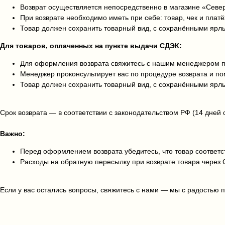
Возврат осуществляется непосредственно в магазине «Сев
При возврате необходимо иметь при себе: товар, чек и плат
Товар должен сохранить товарный вид, с сохранёнными ярл
Для товаров, оплаченных на пункте выдачи СДЭК:
Для оформления возврата свяжитесь с нашим менеджером по
Менеджер проконсультирует вас по процедуре возврата и 
Товар должен сохранить товарный вид, с сохранёнными ярл
Срок возврата — в соответствии с законодательством РФ (14 дней 
Важно:
Перед оформлением возврата убедитесь, что товар соответст
Расходы на обратную пересылку при возврате товара через 
Если у вас остались вопросы, свяжитесь с нами — мы с радостью 