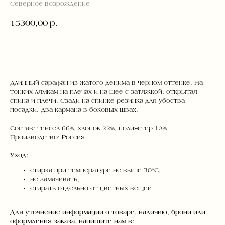
Северное возрождение
15300,00
р.
ДОБАВИТЬ В КОРЗИНУ
Длинный сарафан из жатого денима в черном оттенке. На
тонких лямкам на плечах и на шее с затяжкой, открытая
спина и плечи. Сзади на спинке резинка для убоства
посадки. Два кармана в боковых швах.
Состав: тенсел 66%, хлопок 22%, полиэстер 12%
Производство: Россия
Уход:
стирка при температуре не выше 30°C;
не замачивать;
стирать отдельно от цветных вещей
Для уточнение информации о товаре, наличию, брони или
оформления заказа, напишите нам в: