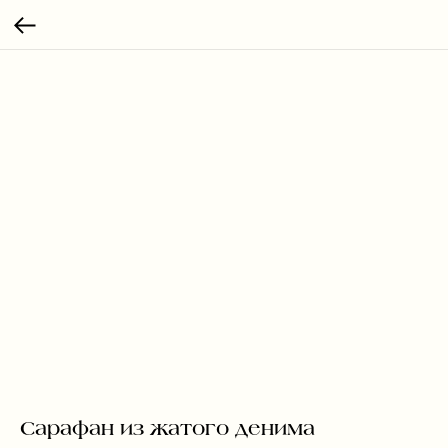
Сарафан из жатого денима