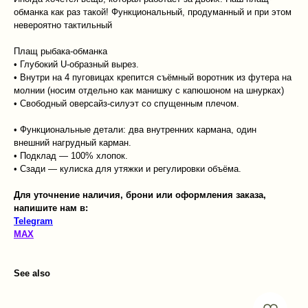
обманка как раз такой! Функциональный, продуманный и при этом
невероятно тактильный
Плащ рыбака-обманка
• Глубокий U-образный вырез.
• Внутри на 4 пуговицах крепится съёмный воротник из футера на
молнии (носим отдельно как манишку с капюшоном на шнурках)
• Свободный оверсайз-силуэт со спущенным плечом.
• Функциональные детали: два внутренних кармана, один
внешний нагрудный карман.
• Подклад — 100% хлопок.
• Сзади — кулиска для утяжки и регулировки объёма.
Для уточнение наличия, брони или оформления заказа,
напишите нам в:
Telegram
MAX
See also