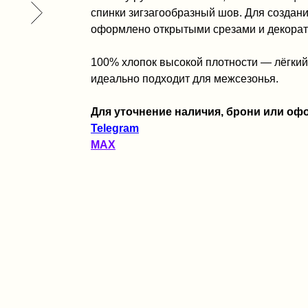
спинки зигзагообразный шов. Для создан
оформлено открытыми срезами и декора
100% хлопок высокой плотности — лёгкий,
идеально подходит для межсезонья.
Для уточнение наличия, брони или офо
Telegram
MAX