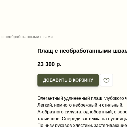
 с необработанными швами
Плащ с необработанными шва
23 300
р.
ДОБАВИТЬ В КОРЗИНУ
Элегантный удлинённый плащ глубокого ч
Легкий, немного небрежный и стильный.
A-образного силуэта, однобортный, с во
талии шов. Спереди застежка на пуговиц
По низу рукавов хлястики, застегивающие