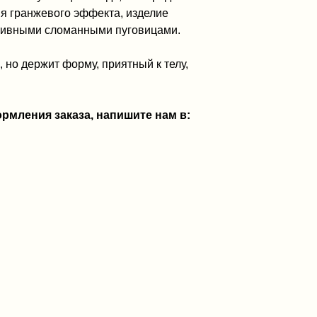
ия гранжевого эффекта, изделие
тивными сломанными пуговицами.
 но держит форму, приятный к телу,
рмления заказа, напишите нам в: