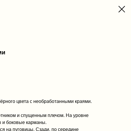
ми
ёрного цвета с необработанными краями.
ротником и спущенным плечом. На уровне
ы и боковые карманы.
ся на пуговицы. Сзади, по середине