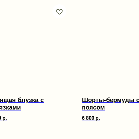
ящая блузка с
Шорты-бермуды 
язками
поясом
0
р.
6 800
р.