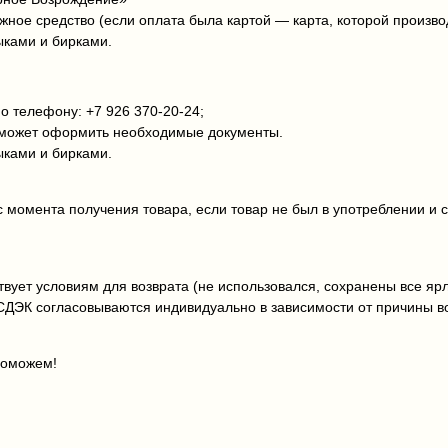
ёжное средство (если оплата была картой — карта, которой произво
ыками и бирками.
 телефону: +7 926 370‑20‑24;
поможет оформить необходимые документы.
ыками и бирками.
с момента получения товара, если товар не был в употреблении и 
вует условиям для возврата (не использовался, сохранены все ярл
СДЭК согласовываются индивидуально в зависимости от причины в
поможем!