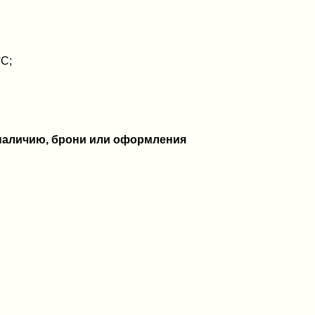
°C;
 наличию, брони или оформления