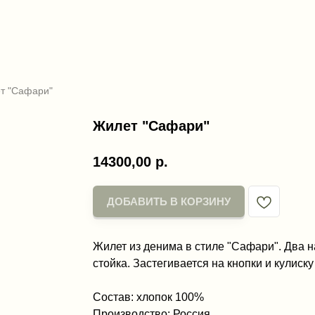
т "Сафари"
Жилет "Сафари"
14300,00
р.
ДОБАВИТЬ В КОРЗИНУ
Жилет из денима в стиле "Сафари". Два 
стойка. Застегивается на кнопки и кулиску
Состав: хлопок 100%
Производство: Россия