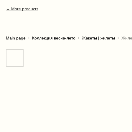
More products
Main page
Коллекция весна-лето
Жакеты | жилеты
Жиле