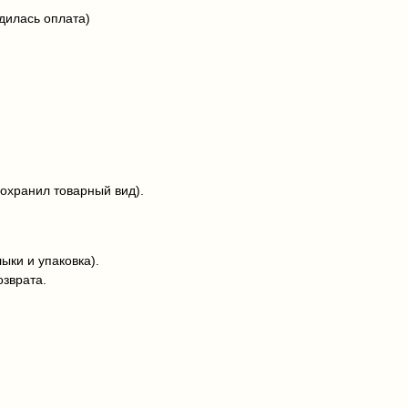
дилась оплата)
сохранил товарный вид).
ыки и упаковка).
озврата.