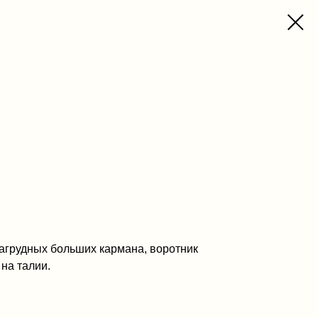
нагрудных больших кармана, воротник
 на талии.