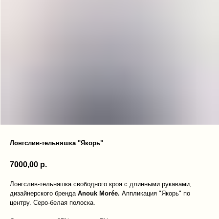
Лонгслив-тельняшка "Якорь"
7000,00
р.
Лонгслив-тельняшка свободного кроя с длинными рукавами,
дизайнерского бренда
Anouk Morée.
Аппликация "Якорь" по
центру. Серо-белая полоска.