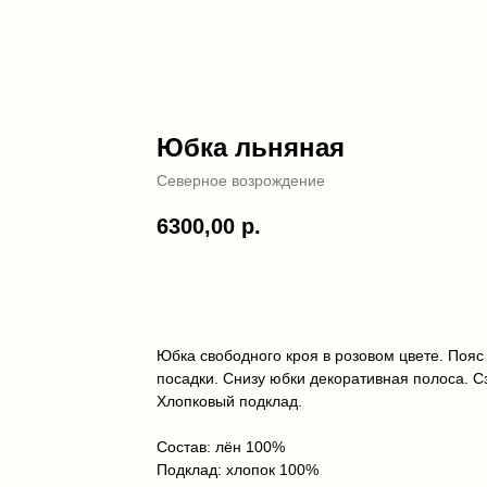
Юбка льняная
Северное возрождение
6300,00
р.
ДОБАВИТЬ В КОРЗИНУ
Юбка свободного кроя в розовом цвете. Пояс 
посадки. Снизу юбки декоративная полоса. Сз
Хлопковый подклад.
Состав: лён 100%
Подклад: хлопок 100%