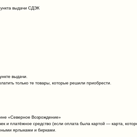
пункта выдачи СДЭК
ункте выдачи.
латить только те товары, которые решили приобрести.
зине «Северное Возрождение»
чек и платёжное средство (если оплата была картой — карта, кото
ёнными ярлыками и бирками.