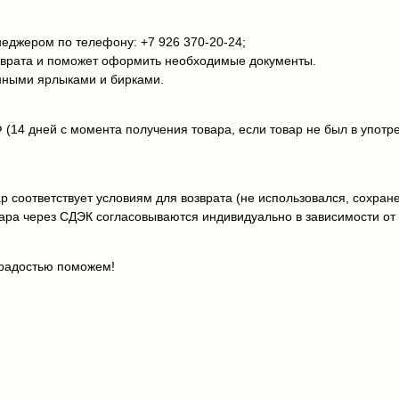
еджером по телефону: +7 926 370‑20‑24;
зврата и поможет оформить необходимые документы.
ёнными ярлыками и бирками.
 (14 дней с момента получения товара, если товар не был в употр
 соответствует условиям для возврата (не использовался, сохране
ара через СДЭК согласовываются индивидуально в зависимости от 
 радостью поможем!