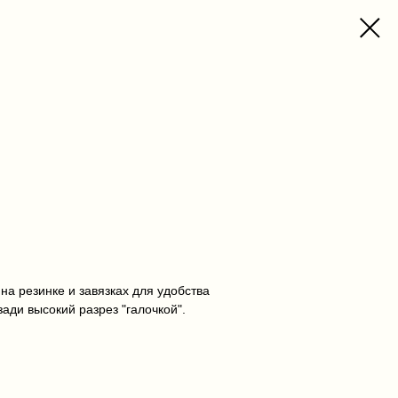
на резинке и завязках для удобства
ади высокий разрез "галочкой".