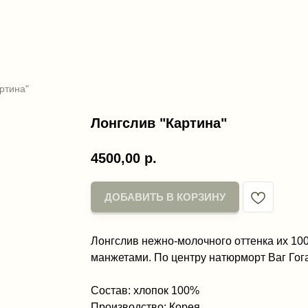
ртина"
Лонгслив "Картина"
4500,00
р.
ДОБАВИТЬ В КОРЗИНУ
Лонгслив нежно-молочного оттенка их 10
манжетами. По центру натюрморт Ваг Гога
Состав: хлопок 100%
Производство: Корея