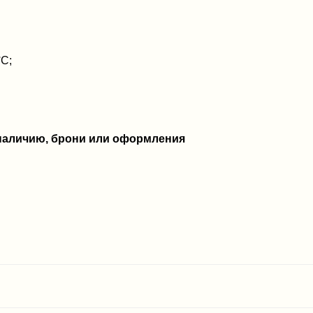
°C;
 наличию, брони или оформления