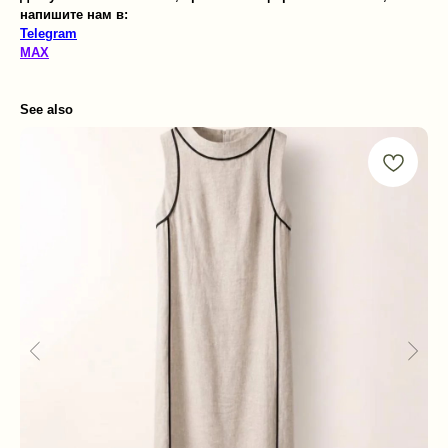
напишите нам в:
Telegram
MAX
See also