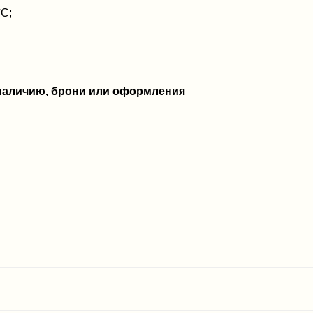
°C;
 наличию, брони или оформления