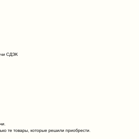
ачи СДЭК
чи.
ько те товары, которые решили приобрести.