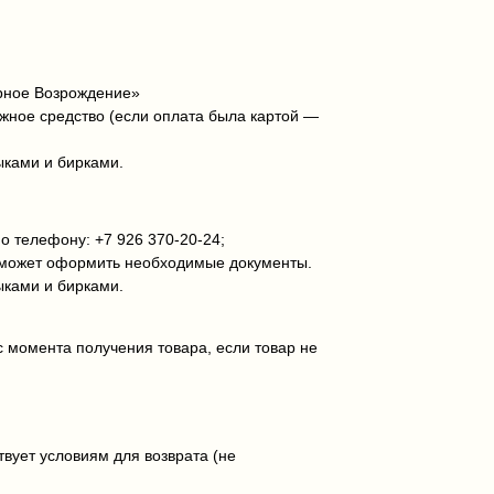
ерное Возрождение»
ёжное средство (если оплата была картой —
ыками и бирками.
 телефону: +7 926 370‑20‑24;
поможет оформить необходимые документы.
ыками и бирками.
с момента получения товара, если товар не
вует условиям для возврата (не