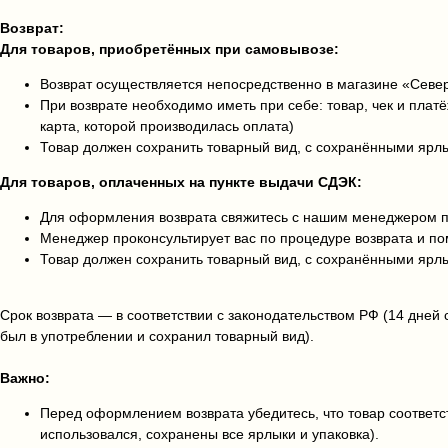
Возврат:
Для товаров, приобретённых при самовывозе:
Возврат осуществляется непосредственно в магазине «Сев
При возврате необходимо иметь при себе: товар, чек и плат
карта, которой производилась оплата)
Товар должен сохранить товарный вид, с сохранёнными ярл
Для товаров, оплаченных на пункте выдачи СДЭК:
Для оформления возврата свяжитесь с нашим менеджером по
Менеджер проконсультирует вас по процедуре возврата и 
Товар должен сохранить товарный вид, с сохранёнными ярл
Срок возврата — в соответствии с законодательством РФ (14 дней 
был в употреблении и сохранил товарный вид).
Важно:
Перед оформлением возврата убедитесь, что товар соответст
использовался, сохранены все ярлыки и упаковка).