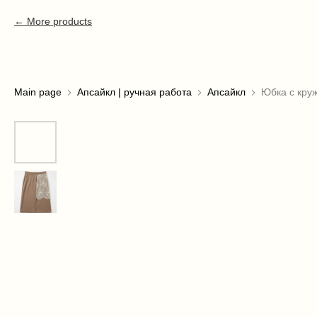
More products
Main page
Апсайкл | ручная работа
Апсайкл
Юбка с кру