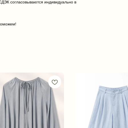
 СДЭК согласовываются индивидуально в
поможем!