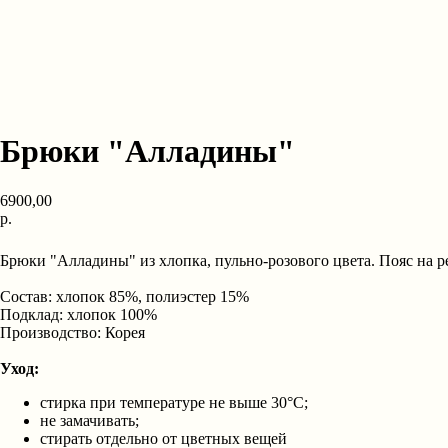
Брюки "Алладины"
6900,00
р.
ДОБАВИТЬ В КОРЗИНУ
Брюки "Алладины" из хлопка, пульно-розового цвета. Пояс на р
Состав: хлопок 85%, полиэстер 15%
Подклад: хлопок 100%
Производство: Корея
Уход:
стирка при температуре не выше 30°C;
не замачивать;
стирать отдельно от цветных вещей