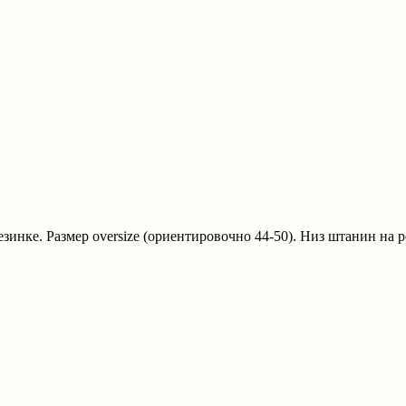
езинке. Размер oversize (ориентировочно 44-50). Низ штанин на