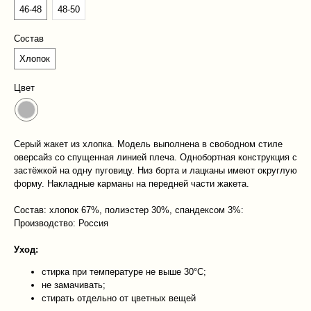
46-48
48-50
Состав
Хлопок
Цвет
Серый жакет из хлопка. Модель выполнена в свободном стиле
оверсайз со спущенная линией плеча. Однобортная конструкция с
застёжкой на одну пуговицу. Низ борта и лацканы имеют округлую
форму. Накладные карманы на передней части жакета.
Состав: хлопок 67%, полиэстер 30%, спандексом 3%:
Производство: Россия
Уход:
стирка при температуре не выше 30°C;
не замачивать;
стирать отдельно от цветных вещей