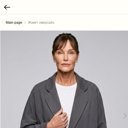
Main page
Жакет оверсайз