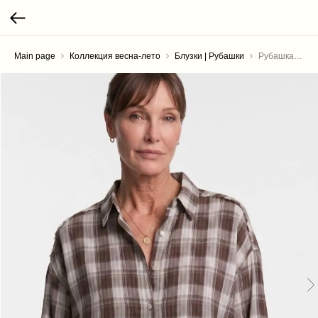
Main page
Коллекция весна-лето
Блузки | Рубашки
Рубашка "Швы наружу"