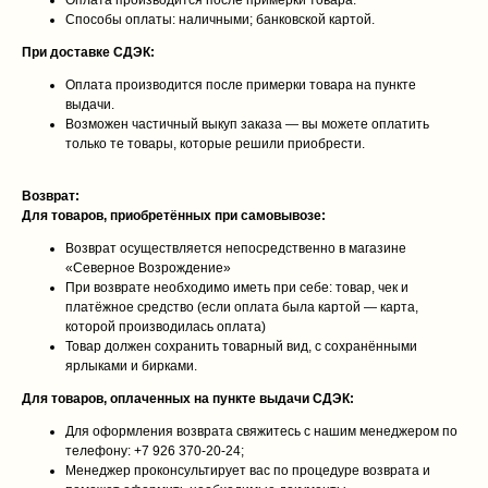
Оплата производится после примерки товара.
Способы оплаты: наличными; банковской картой.
При доставке СДЭК:
Оплата производится после примерки товара на пункте
выдачи.
Возможен частичный выкуп заказа — вы можете оплатить
только те товары, которые решили приобрести.
Возврат:
Для товаров, приобретённых при самовывозе:
Возврат осуществляется непосредственно в магазине
«Северное Возрождение»
При возврате необходимо иметь при себе: товар, чек и
платёжное средство (если оплата была картой — карта,
которой производилась оплата)
Товар должен сохранить товарный вид, с сохранёнными
ярлыками и бирками.
Для товаров, оплаченных на пункте выдачи СДЭК:
Для оформления возврата свяжитесь с нашим менеджером по
телефону: +7 926 370‑20‑24;
Менеджер проконсультирует вас по процедуре возврата и